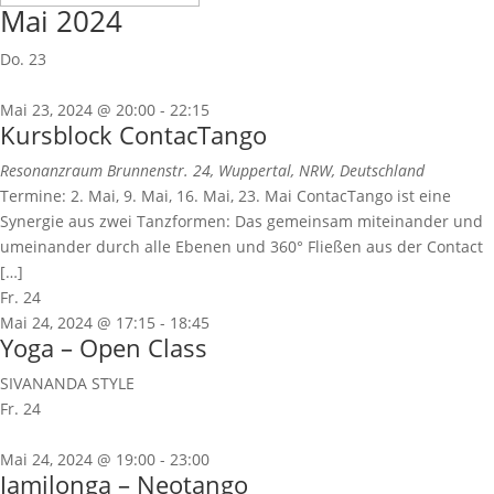
Mai 2024
Do.
23
Mai 23, 2024 @ 20:00
-
22:15
Kursblock ContacTango
Resonanzraum
Brunnenstr. 24, Wuppertal, NRW, Deutschland
Termine: 2. Mai, 9. Mai, 16. Mai, 23. Mai ContacTango ist eine
Synergie aus zwei Tanzformen: Das gemeinsam miteinander und
umeinander durch alle Ebenen und 360° Fließen aus der Contact
[…]
Fr.
24
Mai 24, 2024 @ 17:15
-
18:45
Yoga – Open Class
SIVANANDA STYLE
Fr.
24
Mai 24, 2024 @ 19:00
-
23:00
Jamilonga – Neotango