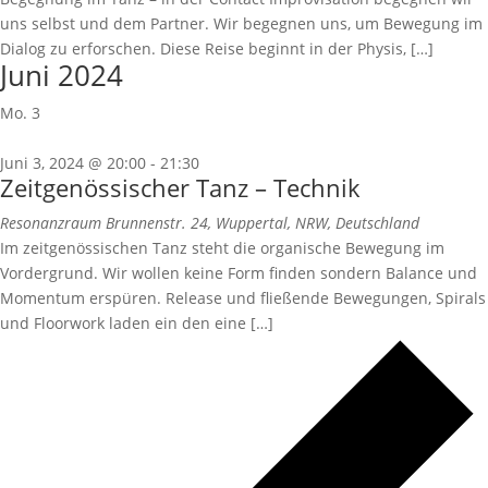
uns selbst und dem Partner. Wir begegnen uns, um Bewegung im
Dialog zu erforschen. Diese Reise beginnt in der Physis, […]
Juni 2024
Mo.
3
Juni 3, 2024 @ 20:00
-
21:30
Zeitgenössischer Tanz – Technik
Resonanzraum
Brunnenstr. 24, Wuppertal, NRW, Deutschland
Im zeitgenössischen Tanz steht die organische Bewegung im
Vordergrund. Wir wollen keine Form finden sondern Balance und
Momentum erspüren. Release und fließende Bewegungen, Spirals
und Floorwork laden ein den eine […]