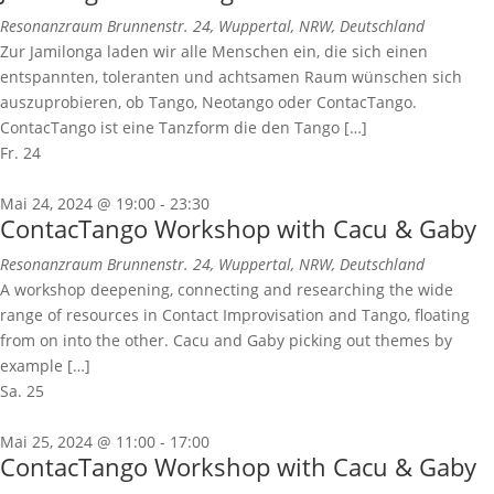
Resonanzraum
Brunnenstr. 24, Wuppertal, NRW, Deutschland
Zur Jamilonga laden wir alle Menschen ein, die sich einen
entspannten, toleranten und achtsamen Raum wünschen sich
auszuprobieren, ob Tango, Neotango oder ContacTango.
ContacTango ist eine Tanzform die den Tango […]
Fr.
24
Mai 24, 2024 @ 19:00
-
23:30
ContacTango Workshop with Cacu & Gaby
Resonanzraum
Brunnenstr. 24, Wuppertal, NRW, Deutschland
A workshop deepening, connecting and researching the wide
range of resources in Contact Improvisation and Tango, floating
from on into the other. Cacu and Gaby picking out themes by
example […]
Sa.
25
Mai 25, 2024 @ 11:00
-
17:00
ContacTango Workshop with Cacu & Gaby