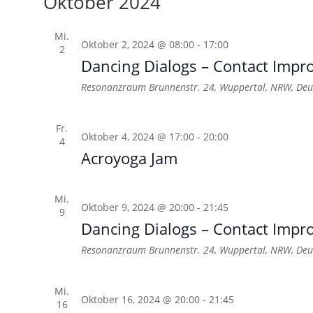
Oktober 2024
Mi.
Oktober 2, 2024 @ 08:00
-
17:00
2
Dancing Dialogs – Contact Impro
Resonanzraum
Brunnenstr. 24, Wuppertal, NRW, Deu
Fr.
Oktober 4, 2024 @ 17:00
-
20:00
4
Acroyoga Jam
Mi.
Oktober 9, 2024 @ 20:00
-
21:45
9
Dancing Dialogs – Contact Impro
Resonanzraum
Brunnenstr. 24, Wuppertal, NRW, Deu
Mi.
Oktober 16, 2024 @ 20:00
-
21:45
16