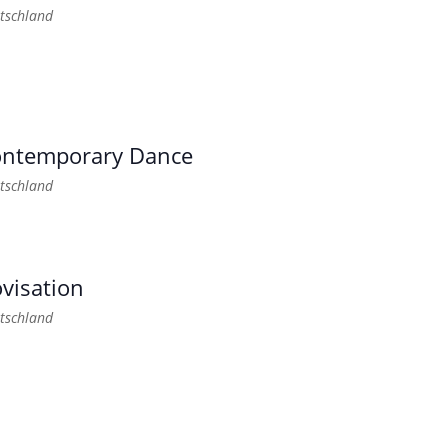
tschland
Contemporary Dance
tschland
visation
tschland