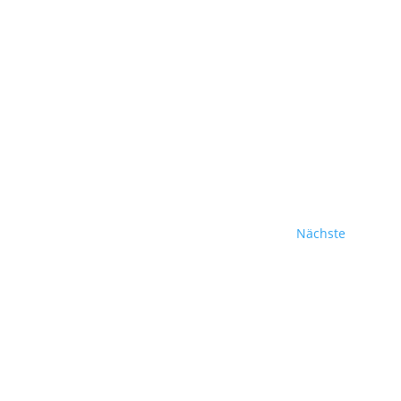
Veransta
Nächste