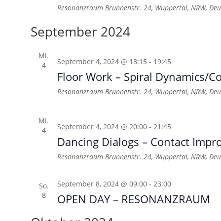
Resonanzraum
Brunnenstr. 24, Wuppertal, NRW, Deu
September 2024
Mi.
September 4, 2024 @ 18:15
-
19:45
4
Floor Work – Spiral Dynamics/
Resonanzraum
Brunnenstr. 24, Wuppertal, NRW, Deu
Mi.
September 4, 2024 @ 20:00
-
21:45
4
Dancing Dialogs – Contact Impro
Resonanzraum
Brunnenstr. 24, Wuppertal, NRW, Deu
September 8, 2024 @ 09:00
-
23:00
So.
8
OPEN DAY – RESONANZRAUM