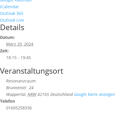
iCalendar
Outlook 365
Outlook Live
Details
Datum:
März 20, 2024
Zeit:
18:15 - 19:45
Veranstaltungsort
Resonanzraum
Brunnenstr. 24
Wuppertal
,
NRW
42105
Deutschland
Google Karte anzeigen
Telefon
01605258336