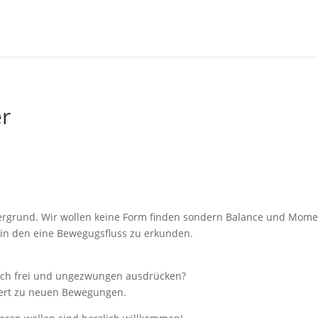
er
dergrund. Wir wollen keine Form finden sondern Balance und Mom
ein den eine Bewegugsfluss zu erkunden.
ich frei und ungezwungen ausdrücken?
riert zu neuen Bewegungen.