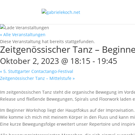
« Alle Veranstaltungen
Diese Veranstaltung hat bereits stattgefunden.
Zeitgenössischer Tanz – Beginn
Oktober 2, 2023 @ 18:15
-
19:45
«
5. Stuttgarter Contactango-Festival
Zeitgenössischer Tanz – Mittelstufe
»
Im zeitgenössischen Tanz steht die organische Bewegung im Vor
Release und fließende Bewegungen, Spirals und Floorwork laden 
Im Beginner Workshop liegt der Hauptfokus auf der Improvisation.
Wie komme ich mich mit meinem Körper in den Fluss und kann m
Eine kurze Bewegungsfolge erweitert unser Repertoire und inspi