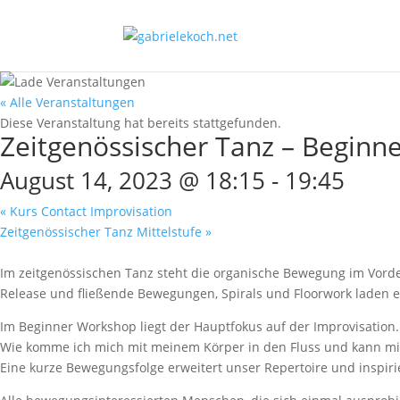
« Alle Veranstaltungen
Diese Veranstaltung hat bereits stattgefunden.
Zeitgenössischer Tanz – Beginn
August 14, 2023 @ 18:15
-
19:45
«
Kurs Contact Improvisation
Zeitgenössischer Tanz Mittelstufe
»
Im zeitgenössischen Tanz steht die organische Bewegung im Vor
Release und fließende Bewegungen, Spirals und Floorwork laden 
Im Beginner Workshop liegt der Hauptfokus auf der Improvisation.
Wie komme ich mich mit meinem Körper in den Fluss und kann m
Eine kurze Bewegungsfolge erweitert unser Repertoire und inspi