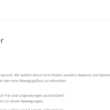
er
dergrund. Wir wollen keine Form finden sondern Balance und Mom
ein den eine Bewegugsfluss zu erkunden.
ich frei und ungezwungen ausdrücken?
riert zu neuen Bewegungen.