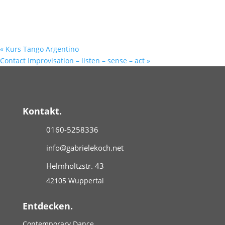
«
Kurs Tango Argentino
Contact Improvisation – listen – sense – act
»
Kontakt.
0160-5258336
info@gabrielekoch.net
Helmholtzstr. 43
42105 Wuppertal
Entdecken.
Contemporary Dance