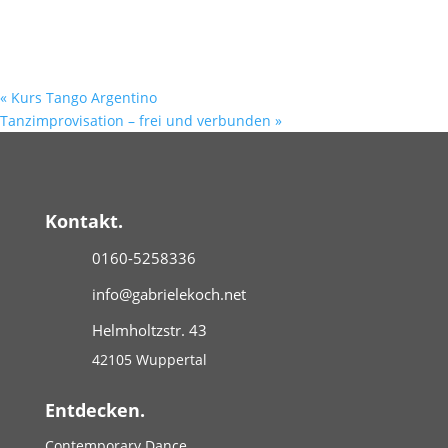
«
Kurs Tango Argentino
Tanzimprovisation – frei und verbunden
»
Kontakt.
0160-5258336
info@gabrielekoch.net
Helmholtzstr. 43
42105 Wuppertal
Entdecken.
Contemporary Dance