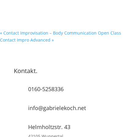
«
Contact Improvisation – Body Communication Open Class
Contact Impro Advanced
»
Kontakt.
0160-5258336
info@gabrielekoch.net
Helmholtzstr. 43
42105 Wuppertal