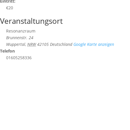
Eintritt:
€20
Veranstaltungsort
Resonanzraum
Brunnenstr. 24
Wuppertal
,
NRW
42105
Deutschland
Google Karte anzeigen
Telefon
01605258336