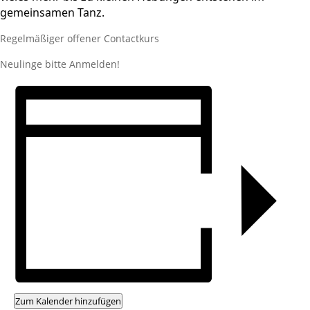
gemeinsamen Tanz.
Regelmäßiger offener Contactkurs
Neulinge bitte Anmelden!
Zum Kalender hinzufügen