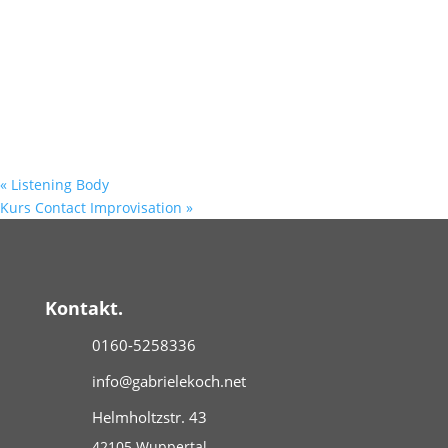
«
Listening Body
Kurs Contact Improvisation
»
Kontakt.
0160-5258336
info@gabrielekoch.net
Helmholtzstr. 43
42105 Wuppertal