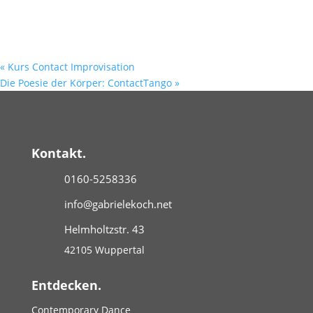
«
Kurs Contact Improvisation
Die Poesie der Körper: ContactTango
»
Kontakt.
0160-5258336
info@gabrielekoch.net
Helmholtzstr. 43
42105 Wuppertal
Entdecken.
Contemporary Dance