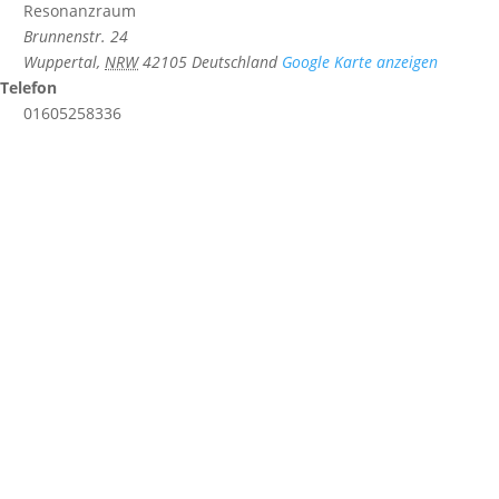
Resonanzraum
Brunnenstr. 24
Wuppertal
,
NRW
42105
Deutschland
Google Karte anzeigen
Telefon
01605258336