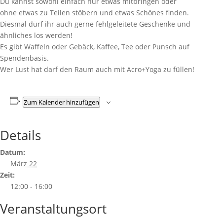
Du kannst sowohl einfach nur etwas mitbringen oder
ohne etwas zu Teilen stöbern und etwas Schönes finden.
Diesmal dürf ihr auch gerne fehlgeleitete Geschenke und
ähnliches los werden!
Es gibt Waffeln oder Gebäck, Kaffee, Tee oder Punsch auf
Spendenbasis.
Wer Lust hat darf den Raum auch mit Acro+Yoga zu füllen!
Zum Kalender hinzufügen
Details
Datum:
März 22
Zeit:
12:00 - 16:00
Veranstaltungsort