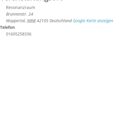
Resonanzraum
Brunnenstr. 24
Wuppertal
,
NRW
42105
Deutschland
Google Karte anzeigen
Telefon
01605258336