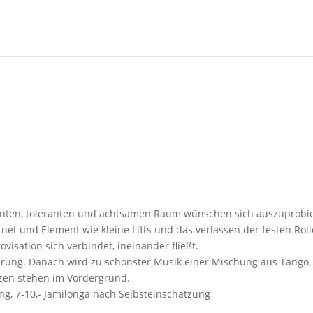
pannten, toleranten und achtsamen Raum wünschen sich auszuprobi
net und Element wie kleine Lifts und das verlassen der festen Roll
isation sich verbindet, ineinander fließt.
ührung. Danach wird zu schönster Musik einer Mischung aus Tango
nzen stehen im Vordergrund.
ung, 7-10,- Jamilonga nach Selbsteinschätzung