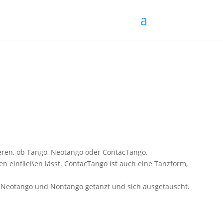
eren, ob Tango, Neotango oder ContacTango.
en einfließen lässt. ContacTango ist auch eine Tanzform,
, Neotango und Nontango getanzt und sich ausgetauscht.