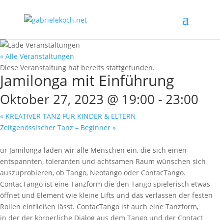
« Alle Veranstaltungen
Diese Veranstaltung hat bereits stattgefunden.
Jamilonga mit Einführung
Oktober 27, 2023 @ 19:00
-
23:00
«
KREATIVER TANZ FÜR KINDER & ELTERN
Zeitgenössischer Tanz – Beginner
»
ur Jamilonga laden wir alle Menschen ein, die sich einen
entspannten, toleranten und achtsamen Raum wünschen sich
auszuprobieren, ob Tango, Neotango oder ContacTango.
ContacTango ist eine Tanzform die den Tango spielerisch etwas
öffnet und Element wie kleine Lifts und das verlassen der festen
Rollen einfließen lässt. ContacTango ist auch eine Tanzform,
in der der körperliche Dialog aus dem Tango und der Contact