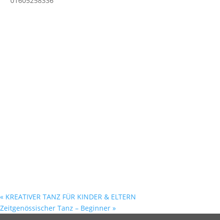
01605258336
«
KREATIVER TANZ FÜR KINDER & ELTERN
Zeitgenössischer Tanz – Beginner
»