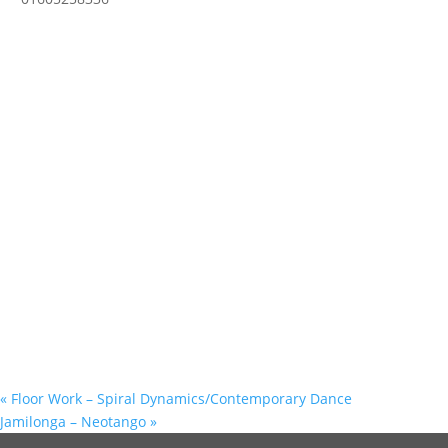
«
Floor Work – Spiral Dynamics/Contemporary Dance
Jamilonga – Neotango
»