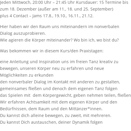
Jeden Mittwoch, 20:00 Uhr – 21:45 Uhr Kursdauer: 15 Termine bis
zum 18. Dezember (außer am 11., 18. und 25. September)
plus 4 Contact – Jams 17.8., 19.10., 16.11., 21.12.
Hier haben wir den Raum uns miteinandern im nonverbalen
Dialog auszuprobieren.
Wie agieren die Körper miteinander? Wo bin ich, wo bist du?
Was bekommen wir in diesem Kurs/den Praxistagen:
eine Anleitung und Inspiration uns im freien Tanz kreativ zu
bewegen, unseren Körper neu zu erfahren und neue
Möglichkeiten zu erkunden
den nonverbaler Dialog im Kontakt mit anderen zu gestalten,
gemeinsames fließen und denoch dem eigenen Tanz folgen
das Spielen mit dem Körpergewicht, geben nehmen teilen, fließen
Wir erfahren Achtsamkeit mit dem eigenen Körper und den
Bedürfnissen, dem Raum und den Mittänzer*innen.
Du kannst dich alleine bewegen, zu zweit, mit mehreren.
Du kannst Dich austauschen, deiner Dynamik folgen