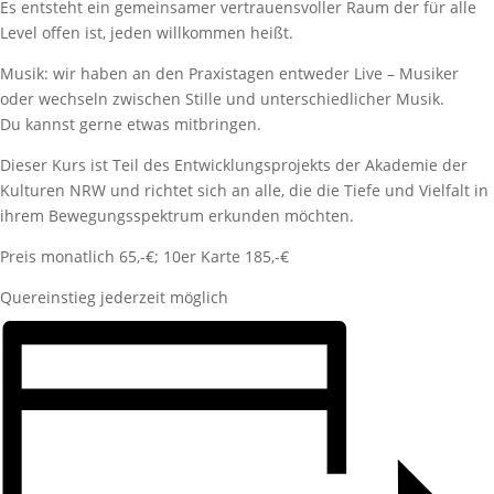
Es entsteht ein gemeinsamer vertrauensvoller Raum der für alle
Level offen ist, jeden willkommen heißt.
Musik: wir haben an den Praxistagen entweder Live – Musiker
oder wechseln zwischen Stille und unterschiedlicher Musik.
Du kannst gerne etwas mitbringen.
Dieser Kurs ist Teil des Entwicklungsprojekts der Akademie der
Kulturen NRW und richtet sich an alle, die die Tiefe und Vielfalt in
ihrem Bewegungsspektrum erkunden möchten.
Preis monatlich 65,-€; 10er Karte 185,-€
Quereinstieg jederzeit möglich