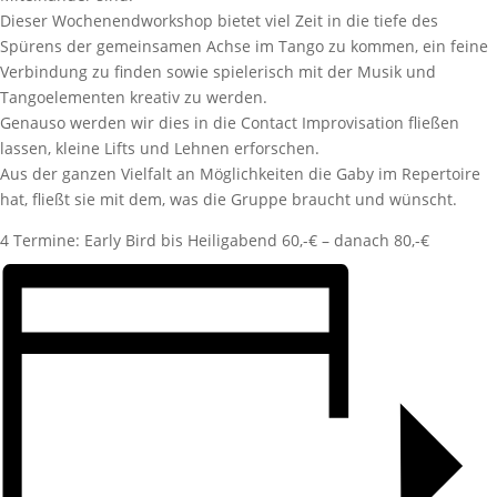
Dieser Wochenendworkshop bietet viel Zeit in die tiefe des
Spürens der gemeinsamen Achse im Tango zu kommen, ein feine
Verbindung zu finden sowie spielerisch mit der Musik und
Tangoelementen kreativ zu werden.
Genauso werden wir dies in die Contact Improvisation fließen
lassen, kleine Lifts und Lehnen erforschen.
Aus der ganzen Vielfalt an Möglichkeiten die Gaby im Repertoire
hat, fließt sie mit dem, was die Gruppe braucht und wünscht.
4 Termine: Early Bird bis Heiligabend 60,-€ – danach 80,-€