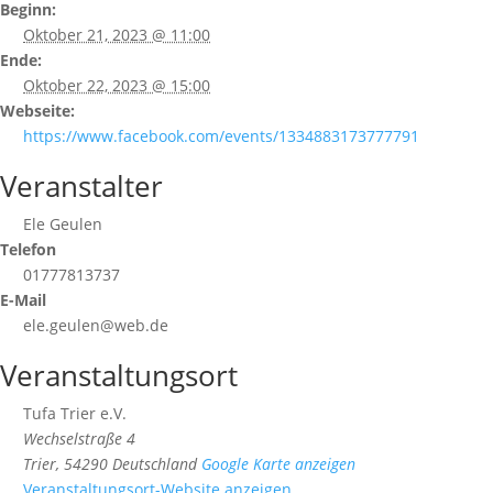
Beginn:
Oktober 21, 2023 @ 11:00
Ende:
Oktober 22, 2023 @ 15:00
Webseite:
https://www.facebook.com/events/1334883173777791
Veranstalter
Ele Geulen
Telefon
01777813737
E-Mail
ele.geulen@web.de
Veranstaltungsort
Tufa Trier e.V.
Wechselstraße 4
Trier
,
54290
Deutschland
Google Karte anzeigen
Veranstaltungsort-Website anzeigen