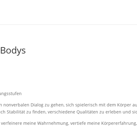
 Bodys
rungsstufen
n nonverbalen Dialog zu gehen, sich spielerisch mit dem Körper a
h Stabilität zu finden, verschiedene Qualitäten zu erleben und s
, verfeinere meine Wahrnehmung, vertiefe meine Körpererfahrung,