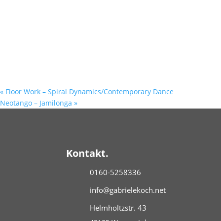
«
Floor Work – Spiral Dynamics/Contemporary Dance
Neotango – Jamilonga
»
Kontakt.
0160-5258336
info@gabrielekoch.net
Helmholtzstr. 43