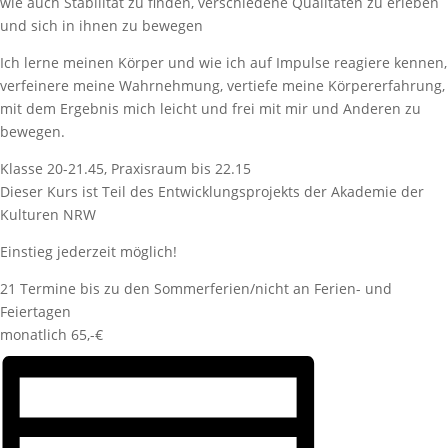
wie auch Stabilität zu finden, verschiedene Qualitäten zu erleben
und sich in ihnen zu bewegen
Ich lerne meinen Körper und wie ich auf Impulse reagiere kennen,
verfeinere meine Wahrnehmung, vertiefe meine Körpererfahrung,
mit dem Ergebnis mich leicht und frei mit mir und Anderen zu
bewegen.
Klasse 20-21.45, Praxisraum bis 22.15
Dieser Kurs ist Teil des Entwicklungsprojekts der Akademie der
Kulturen NRW
Einstieg jederzeit möglich!
21 Termine bis zu den Sommerferien/nicht an Ferien- und
Feiertagen
monatlich 65,-€