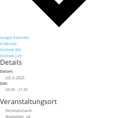
Google Kalender
iCalendar
Outlook 365
Outlook Live
Details
Datum:
Juli 3, 2025
Zeit:
20:00 - 21:45
Veranstaltungsort
Resonanzraum
Brunnenstr. 24