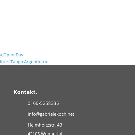
«
Open Day
Kurs Tango Argentino
»
Kontakt.
0160-5258336
info@gabrielekoch.net
Helmholtzstr. 43
42105 Wuppertal