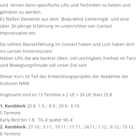
und lernen dann spezifische Lifts und Techniken zu heben und
gehoben zu werden.
Es fließen Elemente aus dem Body-Mind Centering® und eine
über 20-jährige Erfahrung im unterrichten von Contact
Improvisation ein.
Du solltest Basiserfahrung im Contact haben und Lust haben dich
ins Lernen hineinstürzen!
Neben Lifts die wie konkret Üben, soll Leichtigkeit, Freiheit im Tanz
und Bewegiungsfreude soll unser Ziel sein
Dieser Kurs ist Teil des Entwicklungsprojekts der Akademie der
Kulturen NRW
Insgesamt sind es 13 Termine a 2 UE = 26 UE Start 25.8
1. Kursblock
25.8. 1.9..; 8.9.; 29.9.: 6.10.
5 Termine
Early Bird bis 1.8. 70,-€ später 90,-€
2. Kursblock
: 27.10.; 3.11.; 10.11.; 17.11.; 24,11,: 1.12.; 8.12.; 15.12.
8 Termine