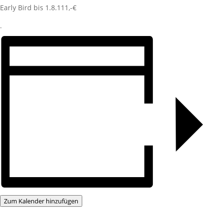
Early Bird bis 1.8.111,-€
.
Zum Kalender hinzufügen