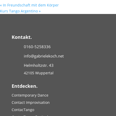
«
In Freundschaft mit dem Körper
Kurs Tango Argentino
»
Kontakt.
0160-5258336
info@gabrielekoch.net
Helmholtzstr. 43
42105 Wuppertal
Entdecken.
Contemporary Dance
Contact Improvisation
ContacTango