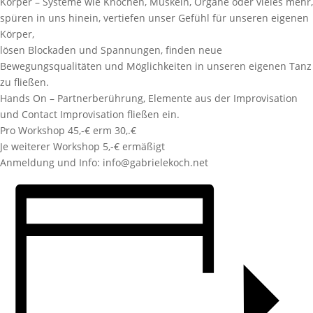
Körper – Systeme wie Knochen, Muskeln, Organe oder vieles mehr,
spüren in uns hinein, vertiefen unser Gefühl für unseren eigenen
Körper,
lösen Blockaden und Spannungen, finden neue
Bewegungsqualitäten und Möglichkeiten in unseren eigenen Tanz
zu fließen.
Hands On – Partnerberührung, Elemente aus der Improvisation
und Contact Improvisation fließen ein.
Pro Workshop 45,-€ erm 30,.€
Je weiterer Workshop 5,-€ ermäßigt
Anmeldung und Info: info@gabrielekoch.net