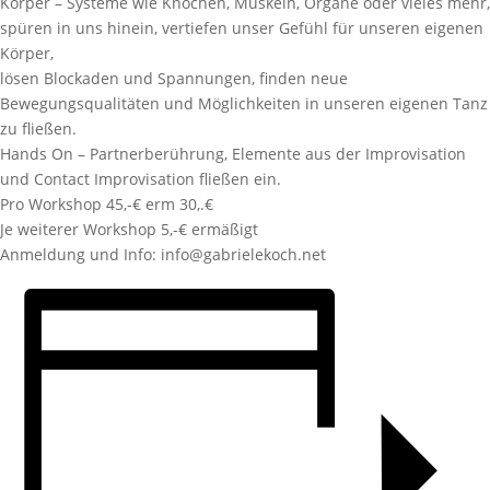
Körper – Systeme wie Knochen, Muskeln, Organe oder vieles mehr,
spüren in uns hinein, vertiefen unser Gefühl für unseren eigenen
Körper,
lösen Blockaden und Spannungen, finden neue
Bewegungsqualitäten und Möglichkeiten in unseren eigenen Tanz
zu fließen.
Hands On – Partnerberührung, Elemente aus der Improvisation
und Contact Improvisation fließen ein.
Pro Workshop 45,-€ erm 30,.€
Je weiterer Workshop 5,-€ ermäßigt
Anmeldung und Info: info@gabrielekoch.net